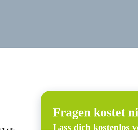
Fragen kostet ni
Lass dich kostenlos 
en aus,