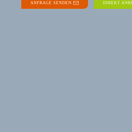
ANFRAGE SENDEN
DIREKT ANR