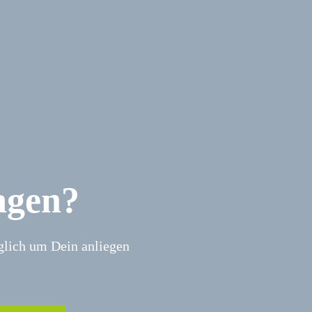
agen?
glich um Dein anliegen