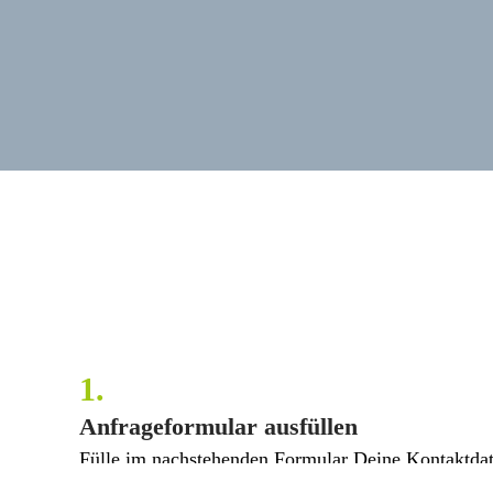
1.
Anfrageformular ausfüllen
Fülle im nachstehenden Formular Deine Kontaktdat
sodass wir mit Dir Kontakt aufnehmen können.