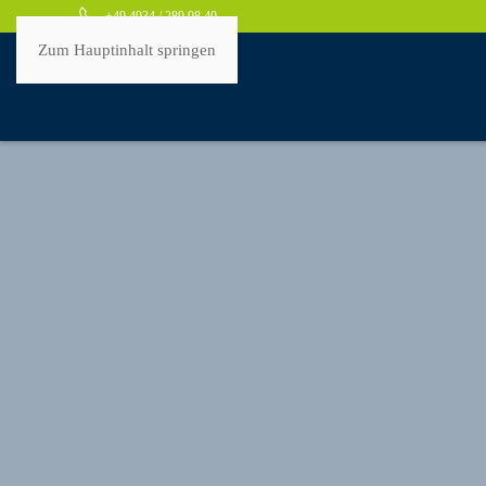
+49 4934 / 289 98 40
Zum Hauptinhalt springen